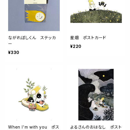
ながれぼしくん ステッカ
星畑 ポストカード
ー
¥220
¥330
When I'm with you ポス
よるさんのおはなし ポスト