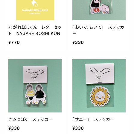
ながれぼしくん レターセッ
「おいで、おいで」 ステッカ
ト NAGARE BOSHI KUN
ー
¥770
¥330
きみとぼく ステッカー
「サニー」 ステッカー
¥330
¥330