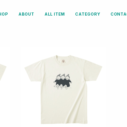
HOP
ABOUT
ALL ITEM
CATEGORY
CONTA