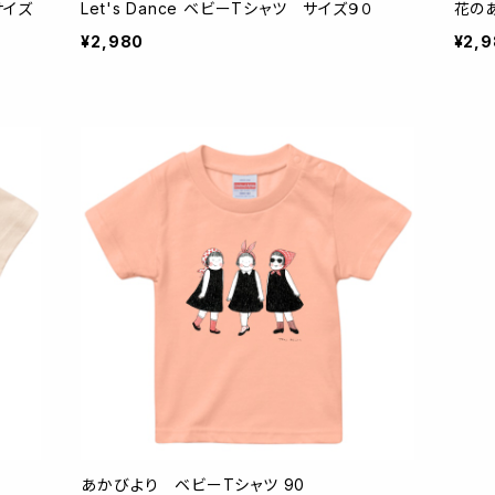
 サイズ
Let's Dance ベビーTシャツ サイズ９０
花の
¥2,980
¥2,
あかびより ベビーTシャツ 90