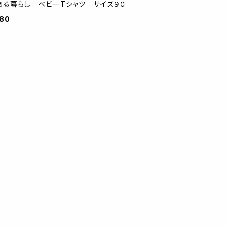
ある暮らし ベビーTシャツ サイズ９０
980