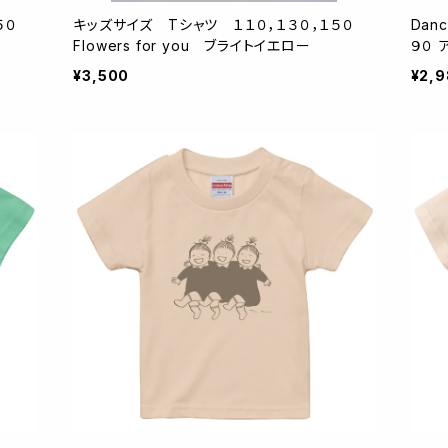
１５０
キッズサイズ Tシャツ １１０，１３０，１５０
Dan
Flowers for you ブライトイエロー
９０ 
¥3,500
¥2,