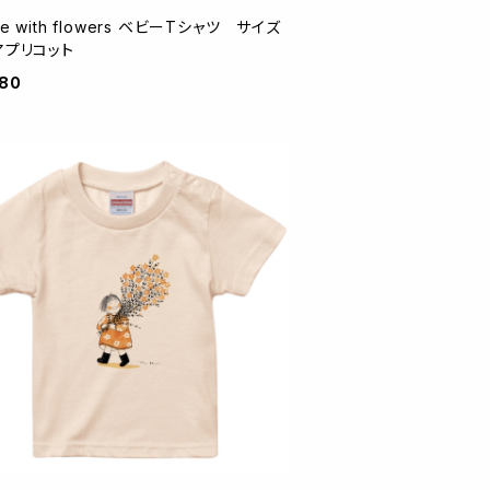
ce with flowers ベビーTシャツ サイズ
アプリコット
980