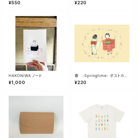
リアファイル
カード
¥550
¥220
HAKONIWA ノート
春 -Springtime- ポストカー
ド
¥1,000
¥220