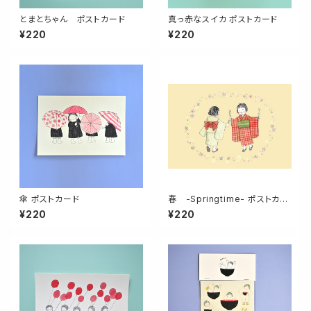
とまとちゃん ポストカード
真っ赤なスイカ ポストカード
¥220
¥220
傘 ポストカード
春 -Springtime- ポストカー
ド
¥220
¥220