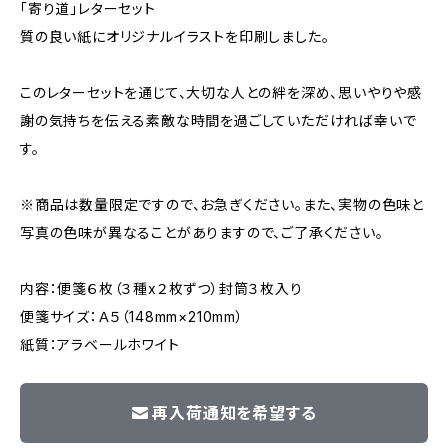
「寄り道」レターセット
質の良い紙にオリジナルイラストを印刷しました。
このレターセットを通じて、大切な人との絆を深め、思いやりや感
謝の気持ちを伝える素敵な時間を過ごしていただければ幸いで
す。
※商品は数量限定ですので、お急ぎください。また、実物の色味と
写真の色味が異なることがありますので、ご了承ください。
内容：便箋６枚（３種x２枚ずつ）封筒３枚入り
便箋サイズ：Ａ５（148mm×210mm）
紙質：アラベールホワイト
再入荷通知を希望する