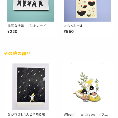
陽気な行進 ポストカード
おわんシール
¥220
¥550
その他の商品
ながれぼしくんと星降る夜 ク
When I'm with you ポスト