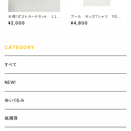
お得！ポストカードセット １１
プール キッズTシャツ 110／
枚入り
130／150
¥2,000
¥4,800
CATEGORY
すべて
NEW!
ぬいぐるみ
紙雑貨