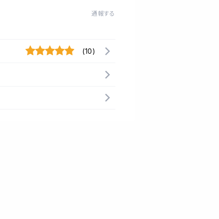
通報する
(10)