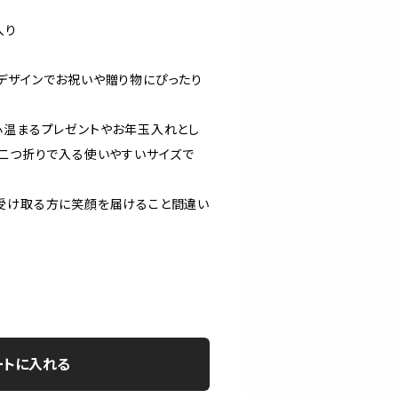
入り
デザインでお祝いや贈り物にぴったり
心温まるプレゼントやお年玉入れとし
幣二つ折りで入る使いやすいサイズで
受け取る方に笑顔を届けること間違い
ートに入れる