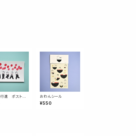
行進 ポストカ
おわんシール
0
¥550