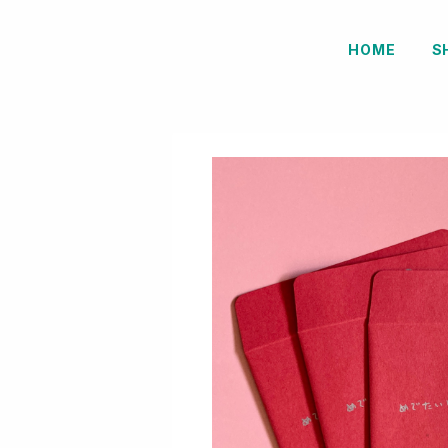
HOME
S