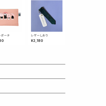
トポーチ
レザーしおり
80
¥2,180