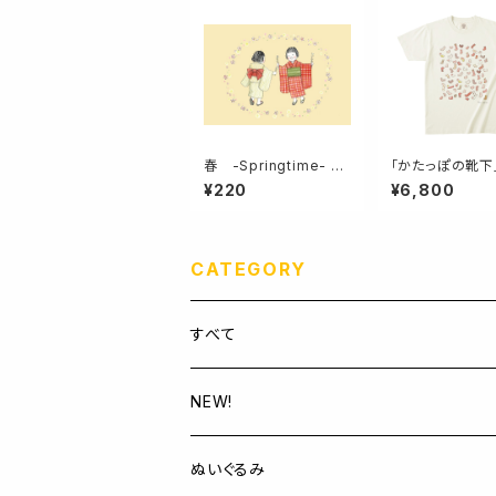
春 -Springtime- ポ
「かたっぽの靴下
ストカード
ガニックコットン
¥220
¥6,800
ユニセックス
CATEGORY
すべて
NEW!
ぬいぐるみ