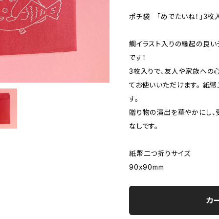
ポチ袋 「めでたいね！」3枚
鯛イラスト入りの縁起の良い
です！
3枚入りで、友人や家族への
てお使いいただけます。 紙
す。
贈り物の演出を華やかにし、
なしです。
紙幣二つ折りサイズ
90x90mm
カ