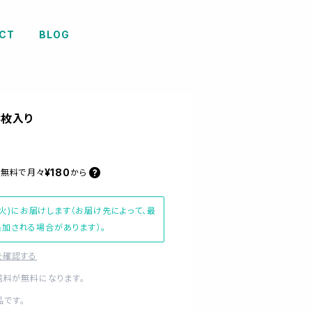
CT
BLOG
3枚入り
¥180
料無料で
月々
から
(火)にお届けします（お届け先によって、最
加される場合があります）。
を確認する
送料が無料になります。
です。