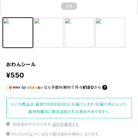
1
/4
おわんシール
¥550
¥180
なら
手数料無料で
月々
から
※この商品は、最短で8月9日(日)にお届けします（お届け先によって、
最短到着日に数日追加される場合があります）。
別途送料がかかります。
送料を確認する
¥5,000以上のご注文で国内送料が無料になります。