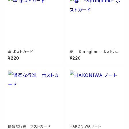
傘 ポストカード
春 -Springtime- ポストカー
ド
¥220
¥220
陽気な行進 ポストカード
HAKONIWA ノート