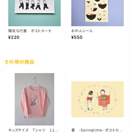
陽気な行進 ポストカード
おわんシール
¥220
¥550
その他の商品
キッズサイズ Tシャツ １１０，
春 -Springtime- ポストカー