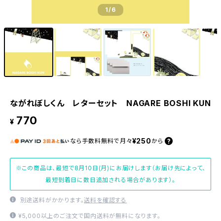
1
/6
ながれぼしくん レターセット NAGARE BOSHI KUN
770
¥
¥250
なら
手数料無料で
月々
から
※この商品は、最短で8月10日(月)にお届けします（お届け先によって、
最短到着日に数日追加される場合があります）。
別途送料がかかります。
送料を確認する
¥5,000以上のご注文で国内送料が無料になります。