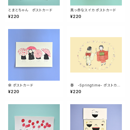
とまとちゃん ポストカード
真っ赤なスイカ ポストカード
¥220
¥220
傘 ポストカード
春 -Springtime- ポストカー
ド
¥220
¥220