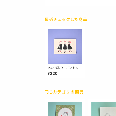
最近チェックした商品
あかびより ポストカー
ド
¥220
同じカテゴリの商品