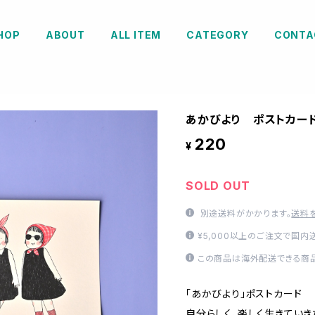
HOP
ABOUT
ALL ITEM
CATEGORY
CONTA
あかびより ポストカー
220
¥
SOLD OUT
別途送料がかかります。
送料
¥5,000以上のご注文で国内
この商品は海外配送できる商品
「あかびより」ポストカード
自分らしく、楽しく生きていき