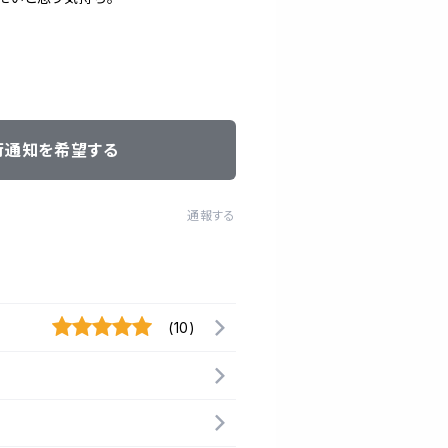
荷通知を希望する
通報する
(10)