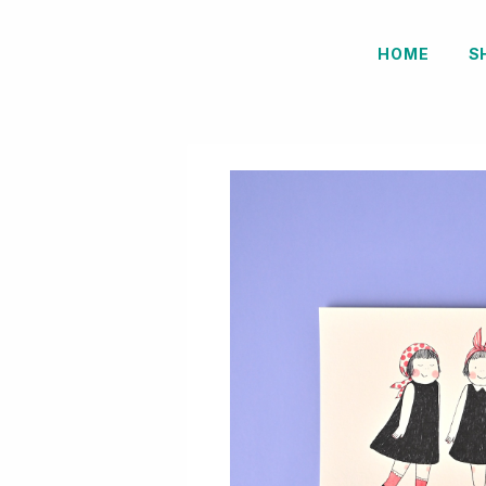
HOME
S