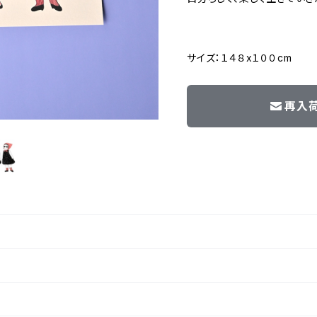
サイズ：１４８x１００cm
再入