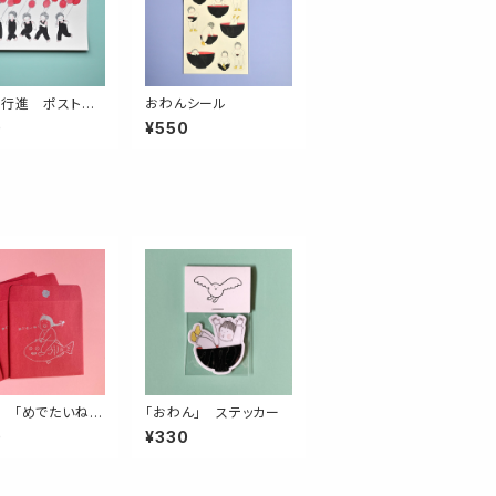
行進 ポストカ
おわんシール
0
¥550
 「めでたいね！」
「おわん」 ステッカー
り
0
¥330