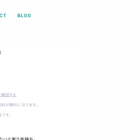
CT
BLOG
ド
を確認する
送料が無料になります。
です。
たいと思う気持ち。