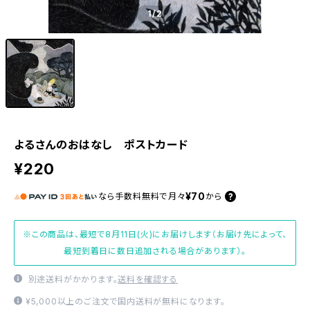
1
/2
よるさんのおはなし ポストカード
¥220
¥70
なら
手数料無料で
月々
から
※この商品は、最短で8月11日(火)にお届けします（お届け先によって、
最短到着日に数日追加される場合があります）。
別途送料がかかります。
送料を確認する
¥5,000以上のご注文で国内送料が無料になります。