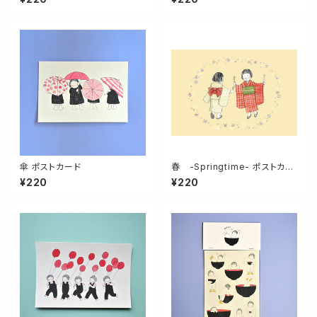
傘 ポストカード
春 -Springtime- ポストカー
ド
¥220
¥220